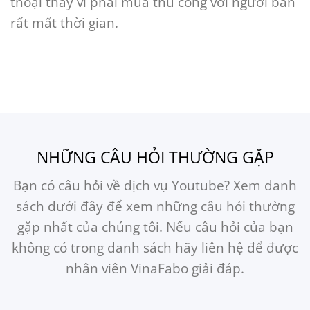
thoại thay vì phải mua thủ công với người bán
rất mất thời gian.
NHỮNG CÂU HỎI THƯỜNG GẶP
Bạn có câu hỏi về dịch vụ Youtube? Xem danh
sách dưới đây để xem những câu hỏi thường
gặp nhất của chúng tôi. Nếu câu hỏi của bạn
không có trong danh sách hãy liên hệ để được
nhân viên VinaFabo giải đáp.