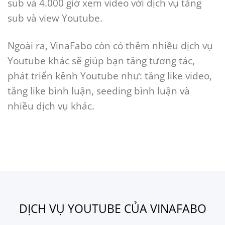
sub và 4.000 giờ xem video với dịch vụ tăng
sub và view Youtube.
Ngoài ra, VinaFabo còn có thêm nhiều dịch vụ
Youtube khác sẽ giúp bạn tăng tương tác,
phát triển kênh Youtube như: tăng like video,
tăng like bình luận, seeding bình luận và
nhiều dịch vụ khác.
DỊCH VỤ YOUTUBE CỦA VINAFABO