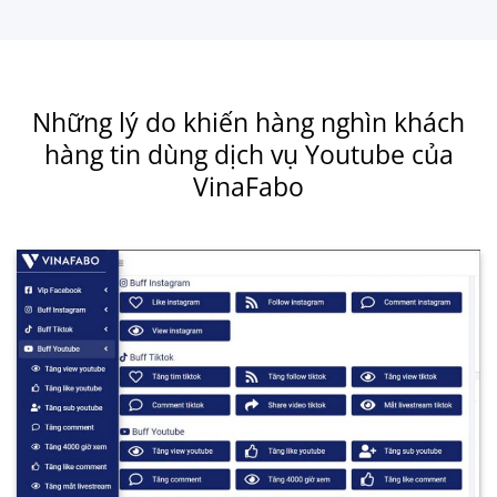
Những lý do khiến hàng nghìn khách
hàng tin dùng dịch vụ Youtube của
VinaFabo