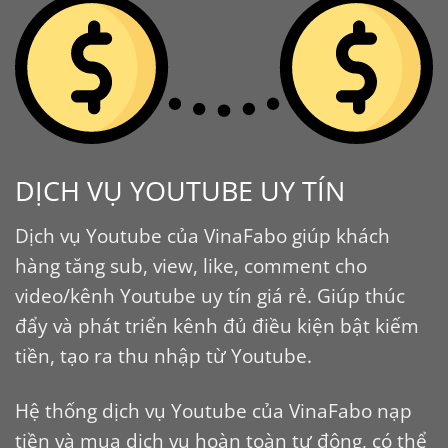
DỊCH VỤ YOUTUBE UY TÍN
Dịch vụ Youtube của VinaFabo giúp khách
hàng tăng sub, view, like, comment cho
video/kênh Youtube uy tín giá rẻ. Giúp thúc
đẩy và phát triển kênh đủ điều kiện bật kiếm
tiền, tạo ra thu nhập từ Youtube.
Hệ thống dịch vụ Youtube của VinaFabo nạp
tiền và mua dịch vụ hoàn toàn tự động, có thể