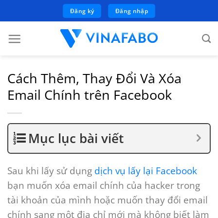
Bỏ
Đăng ký
Đăng nhập
qua
nội
dung
Cách Thêm, Thay Đổi Và Xóa
Email Chính trên Facebook
Mục lục bài viết
Sau khi lấy sử dụng
dịch vụ lấy lại Facebook
bạn muốn xóa email chính của hacker trong
tài khoản của mình hoặc muốn thay đổi email
chính sang một địa chỉ mới mà không biết làm