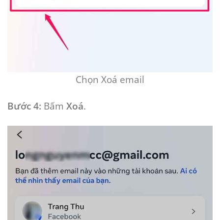
Chọn Xoá email
Bước 4:
Bấm
Xoá
.