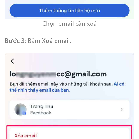
Chọn email cần xoá
Bước 3:
Bấm
Xoá email
.